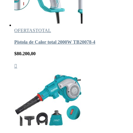
OFERTAS
TOTAL
Pistola de Calor total 2000W TB20078-4
$
80.200,00