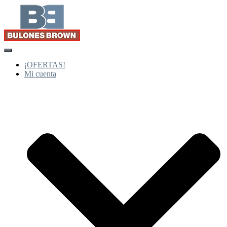
Cambiar
modo
¡OFERTAS!
de
Mi cuenta
navegación