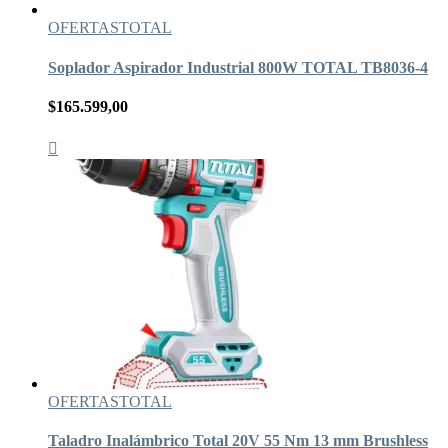
OFERTAS
TOTAL
Soplador Aspirador Industrial 800W TOTAL TB8036-4
$
165.599,00
OFERTAS
TOTAL
Taladro Inalámbrico Total 20V 55 Nm 13 mm Brushless