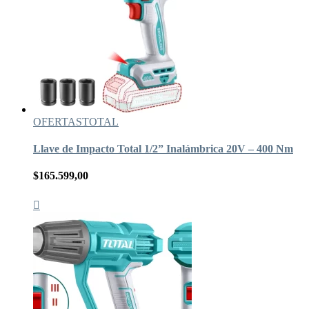
OFERTAS
TOTAL
Llave de Impacto Total 1/2” Inalámbrica 20V – 400 Nm
$
165.599,00