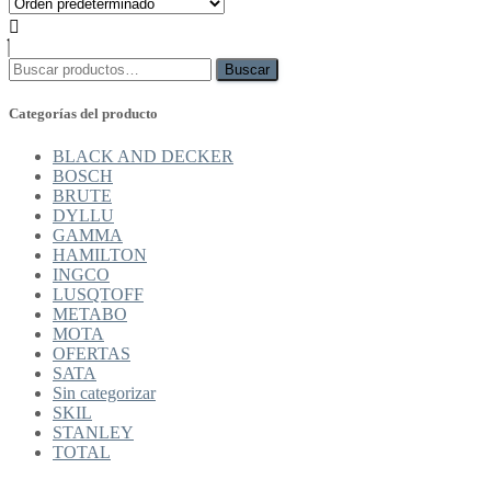
Buscar
Buscar
por:
Categorías del producto
BLACK AND DECKER
BOSCH
BRUTE
DYLLU
GAMMA
HAMILTON
INGCO
LUSQTOFF
METABO
MOTA
OFERTAS
SATA
Sin categorizar
SKIL
STANLEY
TOTAL