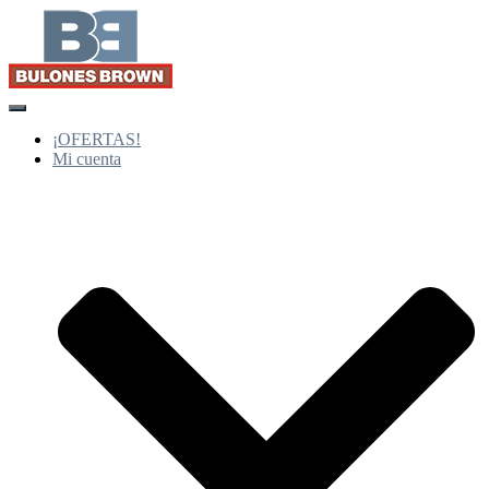
Cambiar
modo
¡OFERTAS!
de
Mi cuenta
navegación