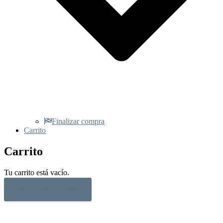
Finalizar compra
Carrito
Carrito
Tu carrito está vacío.
Volver a la tienda
Hestia | Desarrollado por
ThemeIsle
¡OFERTAS!