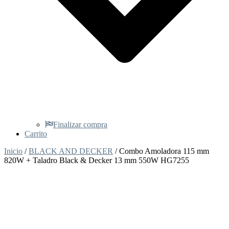
Finalizar compra
Carrito
Inicio
/
BLACK AND DECKER
/ Combo Amoladora 115 mm
820W + Taladro Black & Decker 13 mm 550W HG7255