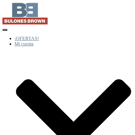
Cambiar
modo
¡OFERTAS!
de
Mi cuenta
navegación